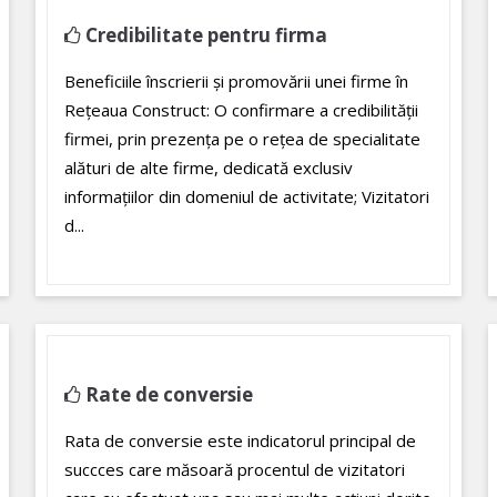
Credibilitate pentru firma
Beneficiile înscrierii și promovării unei firme în
Rețeaua Construct: O confirmare a credibilității
firmei, prin prezența pe o rețea de specialitate
alături de alte firme, dedicată exclusiv
informațiilor din domeniul de activitate; Vizitatori
d...
Rate de conversie
Rata de conversie este indicatorul principal de
succces care măsoară procentul de vizitatori