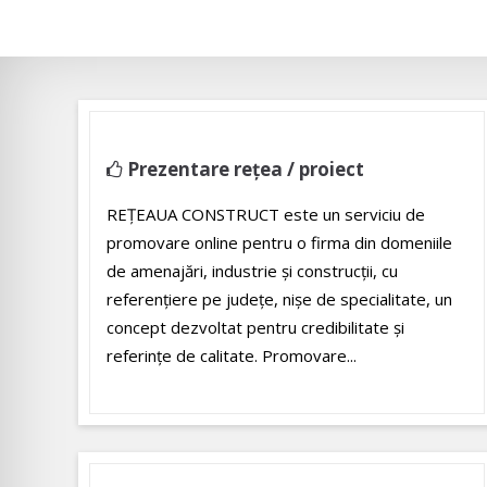
Prezentare rețea / proiect
REŢEAUA CONSTRUCT este un serviciu de
promovare online pentru o firma din domeniile
de amenajări, industrie și construcții, cu
referenţiere pe judeţe, nişe de specialitate, un
concept dezvoltat pentru credibilitate și
referințe de calitate. Promovare...