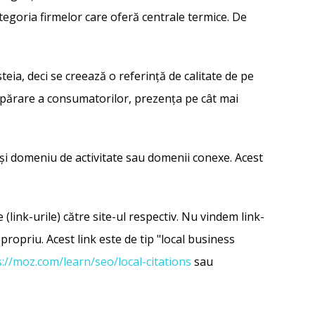
egoria firmelor care oferă centrale termice. De
teia, deci se creează o referință de calitate de pe
umpărare a consumatorilor, prezența pe cât mai
elași domeniu de activitate sau domenii conexe. Acest
(link-urile) către site-ul respectiv. Nu vindem link-
propriu. Acest link este de tip "local business
s://moz.com/learn/seo/local-citations
sau