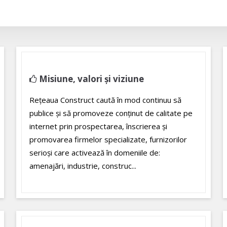
Misiune, valori și viziune
Rețeaua Construct caută în mod continuu să
publice și să promoveze conținut de calitate pe
internet prin prospectarea, înscrierea și
promovarea firmelor specializate, furnizorilor
serioși care activează în domeniile de:
amenajări, industrie, construc...