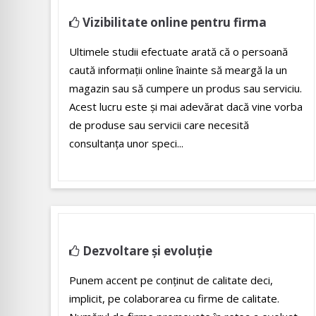
Vizibilitate online pentru firma
Ultimele studii efectuate arată că o persoană
caută informații online înainte să meargă la un
magazin sau să cumpere un produs sau serviciu.
Acest lucru este şi mai adevărat dacă vine vorba
de produse sau servicii care necesită
consultanţa unor speci...
Dezvoltare și evoluție
Punem accent pe conținut de calitate deci,
implicit, pe colaborarea cu firme de calitate.