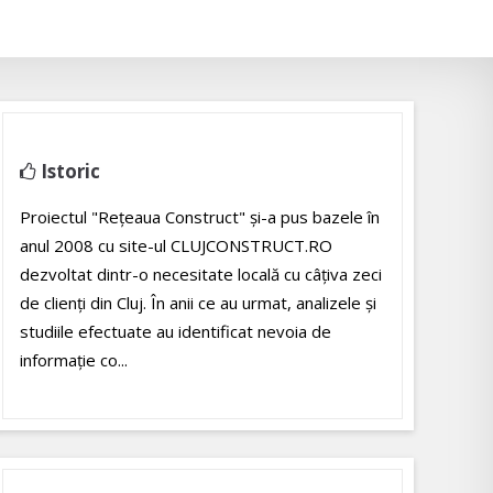
Istoric
Proiectul "Rețeaua Construct" și-a pus bazele în
anul 2008 cu site-ul CLUJCONSTRUCT.RO
dezvoltat dintr-o necesitate locală cu câțiva zeci
de clienți din Cluj. În anii ce au urmat, analizele și
studiile efectuate au identificat nevoia de
informație co...