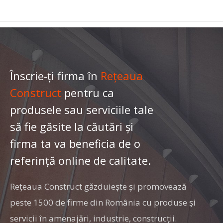
Înscrie-ți firma în
Rețeaua
Construct
pentru ca
produsele sau serviciile tale
să fie găsite la căutări și
firma ta va beneficia de o
referință online de calitate.
Rețeaua Construct găzduiește și promovează
peste 1500 de firme din România cu produse şi
servicii în amenajări, industrie, construcţii.