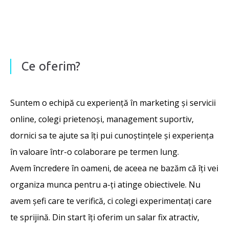
Ce oferim?
Suntem o echipă cu experiență în marketing şi servicii
online, colegi prietenoși, management suportiv,
dornici sa te ajute sa îți pui cunoștințele şi experiența
în valoare într-o colaborare pe termen lung.
Avem încredere în oameni, de aceea ne bazăm că îți vei
organiza munca pentru a-ți atinge obiectivele. Nu
avem șefi care te verifică, ci colegi experimentați care
te sprijină. Din start îți oferim un salar fix atractiv,