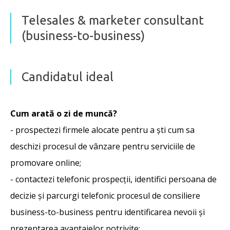
Telesales & marketer consultant
(business-to-business)
Candidatul ideal
Cum arată o zi de muncă?
- prospectezi firmele alocate pentru a ști cum sa
deschizi procesul de vânzare pentru serviciile de
promovare online;
- contactezi telefonic prospecţii, identifici persoana de
decizie şi parcurgi telefonic procesul de consiliere
business-to-business pentru identificarea nevoii și
prezentarea avantajelor potrivite;