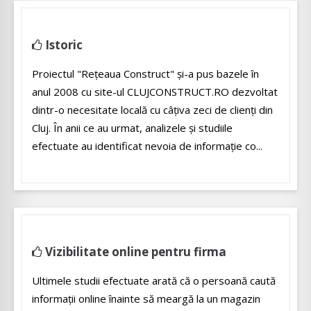
Istoric
Proiectul "Rețeaua Construct" și-a pus bazele în
anul 2008 cu site-ul CLUJCONSTRUCT.RO dezvoltat
dintr-o necesitate locală cu câțiva zeci de clienți din
Cluj. În anii ce au urmat, analizele și studiile
efectuate au identificat nevoia de informație co...
Vizibilitate online pentru firma
Ultimele studii efectuate arată că o persoană caută
informații online înainte să meargă la un magazin