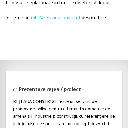
bonusuri neplafonate în funcție de efortul depus.
Scrie-ne pe
info@reteauaconstruct
despre tine.
Prezentare rețea / proiect
REŢEAUA CONSTRUCT este un serviciu de
promovare online pentru o firma din domeniile de
amenajări, industrie și construcții, cu referenţiere pe
judeţe, nişe de specialitate, un concept dezvoltat