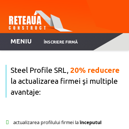
MENIU
ÎNSCRIERE FIRMĂ
Steel Profile SRL,
20% reducere
la actualizarea firmei şi multiple
avantaje:
actualizarea profilului firmei la
începutul