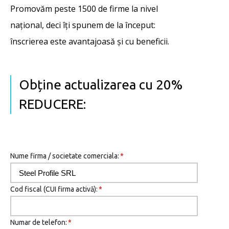
Promovăm peste 1500 de firme la nivel
național, deci îţi spunem de la început:
înscrierea este avantajoasă şi cu beneficii.
Obține actualizarea cu 20%
REDUCERE:
Nume firma / societate comerciala:
*
Cod fiscal (CUI firma activă):
*
Numar de telefon:
*