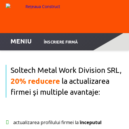
MENIU
ÎNSCRIERE FIRMĂ
Soltech Metal Work Division SRL,
20% reducere
la actualizarea
firmei şi multiple avantaje:
actualizarea profilului firmei la
începutul