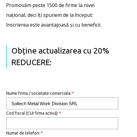
Promovăm peste 1500 de firme la nivel
național, deci îţi spunem de la început:
înscrierea este avantajoasă şi cu beneficii.
Obține actualizarea cu 20%
REDUCERE:
Nume firma / societate comerciala:
*
Cod fiscal (CUI firma activă):
*
Numar de telefon:
*