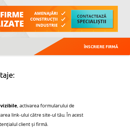
ÎNSCRIERE FIRMĂ
taje:
vizibile
, activarea formularului de
area link-ului către site-ul tău. În acest
nțialul client și firmă.