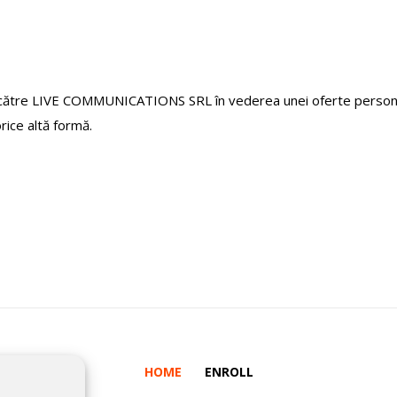
 către LIVE COMMUNICATIONS SRL în vederea unei oferte personali
orice altă formă.
HOME
ENROLL