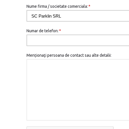
Nume firma / societate comerciala:
*
Numar de telefon:
*
Menționaţi persoana de contact sau alte detalii: