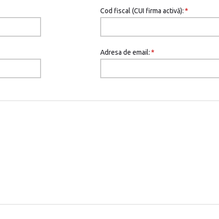
Cod fiscal (CUI firma activă):
*
Adresa de email:
*