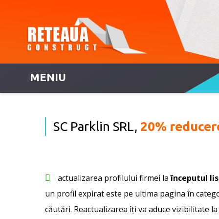
MENIU
SC Parklin SRL,
20% reducer
actualizarea profilului firmei la
începutul li
un profil expirat este pe ultima pagina în categor
căutări. Reactualizarea îți va aduce vizibilitate la