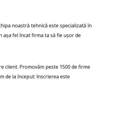
echipa noastră tehnică este specializată în
 așa fel încat firma ta să fie ușor de
are client. Promovăm peste 1500 de firme
em de la început: înscrierea este