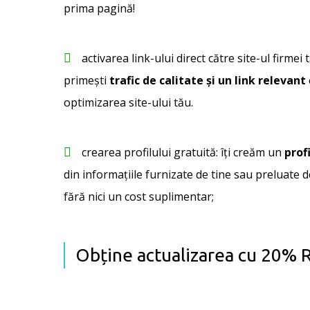
prima pagină!
activarea link-ului direct către site-ul firmei t
primești
trafic de calitate și un link relevant
optimizarea site-ului tău.
crearea profilului gratuită: îți creăm un
profi
din informațiile furnizate de tine sau preluate de
fără nici un cost suplimentar;
Obține actualizarea cu 20%