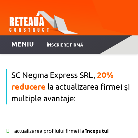
MENIU
ÎNSCRIERE FIRMĂ
SC Negma Express SRL,
20%
reducere
la actualizarea firmei şi
multiple avantaje:
actualizarea profilului firmei la
începutul