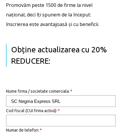
Promovăm peste 1500 de firme la nivel
național, deci îţi spunem de la început:
înscrierea este avantajoasă şi cu beneficii.
Obține actualizarea cu 20%
REDUCERE:
Nume firma / societate comerciala:
*
Cod fiscal (CUI firma activă):
*
Numar de telefon:
*