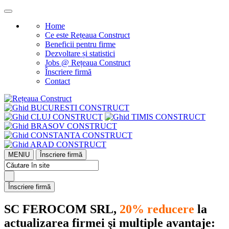
Home
Ce este Rețeaua Construct
Beneficii pentru firme
Dezvoltare și statistici
Jobs @ Rețeaua Construct
Înscriere firmă
Contact
MENIU
Înscriere firmă
Înscriere firmă
SC FEROCOM SRL,
20% reducere
la
actualizarea firmei şi multiple avantaje: