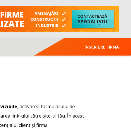
ÎNSCRIERE FIRMĂ
vizibile
, activarea formularului de
area link-ului către site-ul tău. În acest
nțialul client și firmă.