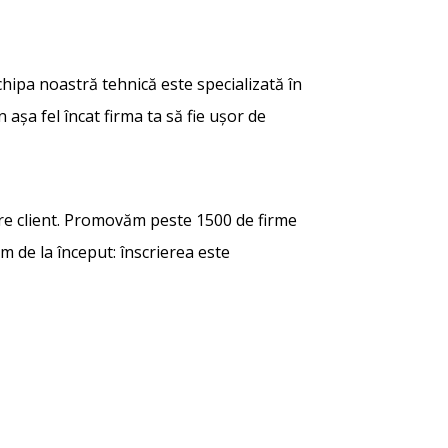
echipa noastră tehnică este specializată în
 așa fel încat firma ta să fie ușor de
are client. Promovăm peste 1500 de firme
em de la început: înscrierea este