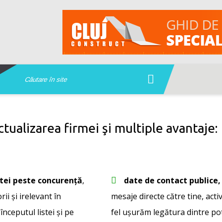
ctualizarea firmei şi multiple avantaje:
stei peste concurență
,
date de contact publice, 
ii și irelevant în
mesaje directe către tine, activ
 începutul listei și pe
fel ușurăm legătura dintre pote