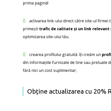
prima pagină!
activarea link-ului direct către site-ul firmei t
primești
trafic de calitate și un link relevant
optimizarea site-ului tău.
crearea profilului gratuită: îți creăm un
profi
din informațiile furnizate de tine sau preluate de
fără nici un cost suplimentar;
Obține actualizarea cu 20%