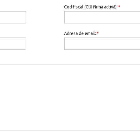
Cod fiscal (CUI firma activă):
*
Adresa de email:
*