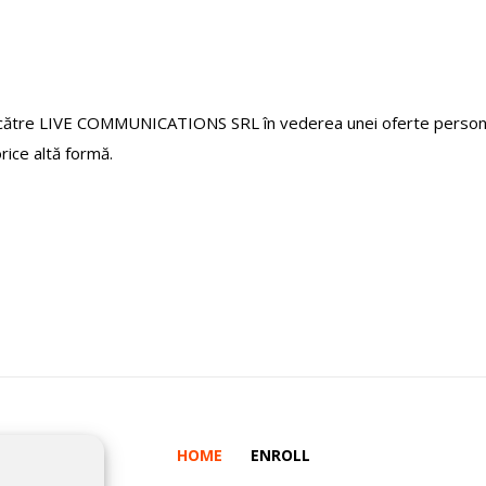
 către LIVE COMMUNICATIONS SRL în vederea unei oferte personali
orice altă formă.
HOME
ENROLL