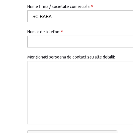
Nume firma / societate comerciala:
*
Numar de telefon:
*
Menționaţi persoana de contact sau alte detalii: