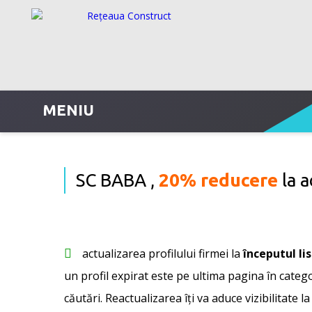
MENIU
SC BABA ,
20% reducere
la a
actualizarea profilului firmei la
începutul li
un profil expirat este pe ultima pagina în categor
căutări. Reactualizarea îți va aduce vizibilitate la