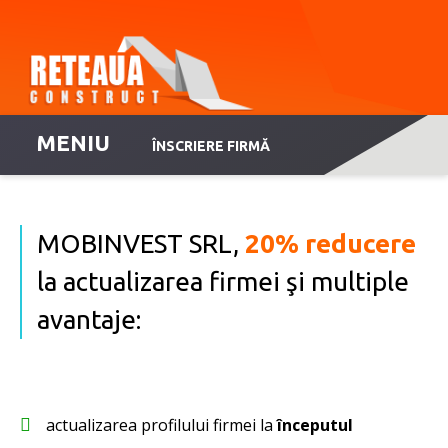
MENIU
ÎNSCRIERE FIRMĂ
MOBINVEST SRL,
20% reducere
la actualizarea firmei şi multiple
avantaje:
actualizarea profilului firmei la
începutul