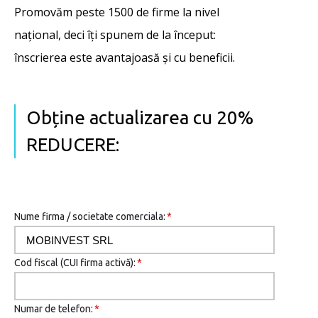
Promovăm peste 1500 de firme la nivel
național, deci îţi spunem de la început:
înscrierea este avantajoasă şi cu beneficii.
Obține actualizarea cu 20%
REDUCERE:
Nume firma / societate comerciala:
*
Cod fiscal (CUI firma activă):
*
Numar de telefon:
*