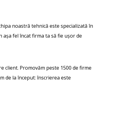
echipa noastră tehnică este specializată în
 așa fel încat firma ta să fie ușor de
are client. Promovăm peste 1500 de firme
em de la început: înscrierea este