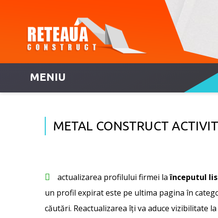
MENIU
METAL CONSTRUCT ACTIVITI
actualizarea profilului firmei la
începutul li
un profil expirat este pe ultima pagina în categor
căutări. Reactualizarea îți va aduce vizibilitate la