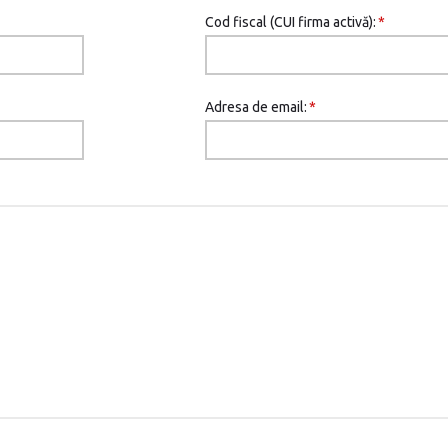
Cod fiscal (CUI firma activă):
*
Adresa de email:
*