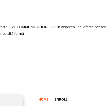
 către LIVE COMMUNICATIONS SRL în vederea unei oferte personali
orice altă formă.
HOME
ENROLL