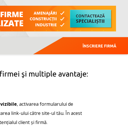
ÎNSCRIERE FIRMĂ
firmei şi multiple avantaje:
vizibile
, activarea formularului de
area link-ului către site-ul tău. În acest
nțialul client și firmă.