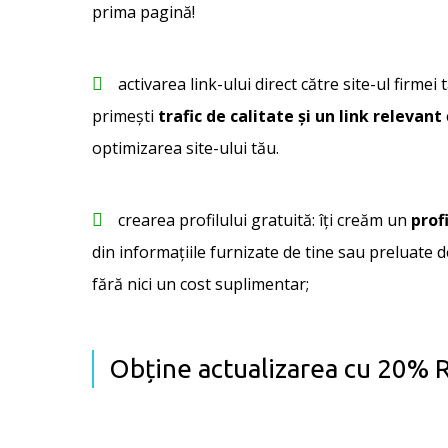
prima pagină!
activarea link-ului direct către site-ul firmei t
primești
trafic de calitate și un link relevant
optimizarea site-ului tău.
crearea profilului gratuită: îți creăm un
profi
din informațiile furnizate de tine sau preluate de
fără nici un cost suplimentar;
Obține actualizarea cu 20%