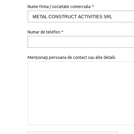
Nume firma / societate comerciala:
*
Numar de telefon:
*
Menționaţi persoana de contact sau alte detalii: