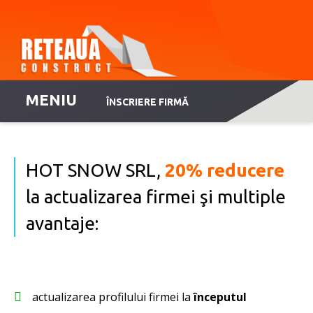
MENIU
ÎNSCRIERE FIRMĂ
HOT SNOW SRL,
20% reducere
la actualizarea firmei şi multiple
avantaje:
actualizarea profilului firmei la
începutul