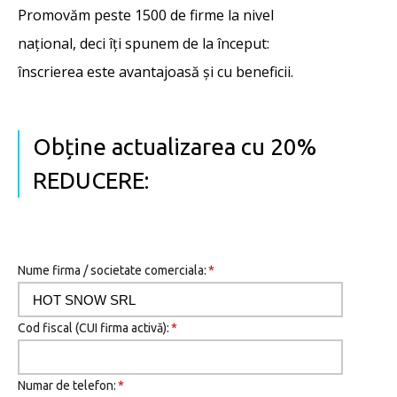
Promovăm peste 1500 de firme la nivel
național, deci îţi spunem de la început:
înscrierea este avantajoasă şi cu beneficii.
Obține actualizarea cu 20%
REDUCERE:
Nume firma / societate comerciala:
*
Cod fiscal (CUI firma activă):
*
Numar de telefon:
*