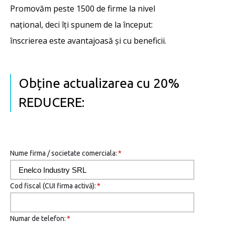
Promovăm peste 1500 de firme la nivel
național, deci îţi spunem de la început:
înscrierea este avantajoasă şi cu beneficii.
Obține actualizarea cu 20%
REDUCERE:
Nume firma / societate comerciala:
*
Cod fiscal (CUI firma activă):
*
Numar de telefon:
*