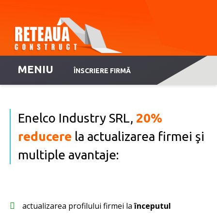
MENIU
ÎNSCRIERE FIRMĂ
Enelco Industry SRL,
20%
reducere
la actualizarea firmei şi
multiple avantaje:
actualizarea profilului firmei la
începutul