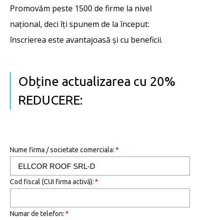
Promovăm peste 1500 de firme la nivel
național, deci îţi spunem de la început:
înscrierea este avantajoasă şi cu beneficii.
Obține actualizarea cu 20%
REDUCERE:
Nume firma / societate comerciala:
*
Cod fiscal (CUI firma activă):
*
Numar de telefon:
*