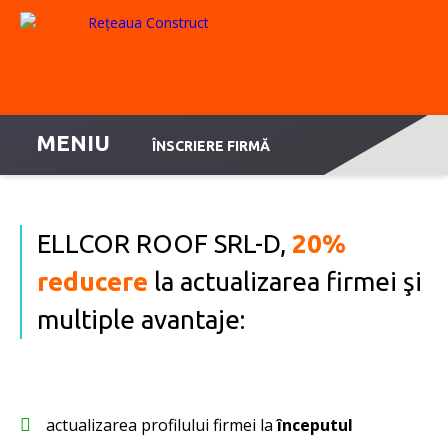
MENIU
ÎNSCRIERE FIRMĂ
ELLCOR ROOF SRL-D,
20%
reducere
la actualizarea firmei şi
multiple avantaje:
actualizarea profilului firmei la
începutul