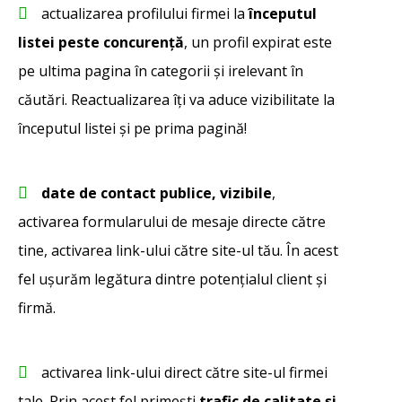
actualizarea profilului firmei la
începutul
listei peste concurență
, un profil expirat este
pe ultima pagina în categorii și irelevant în
căutări. Reactualizarea îți va aduce vizibilitate la
începutul listei și pe prima pagină!
date de contact publice, vizibile
,
activarea formularului de mesaje directe către
tine, activarea link-ului către site-ul tău. În acest
fel ușurăm legătura dintre potențialul client și
firmă.
activarea link-ului direct către site-ul firmei
tale. Prin acest fel primești
trafic de calitate și