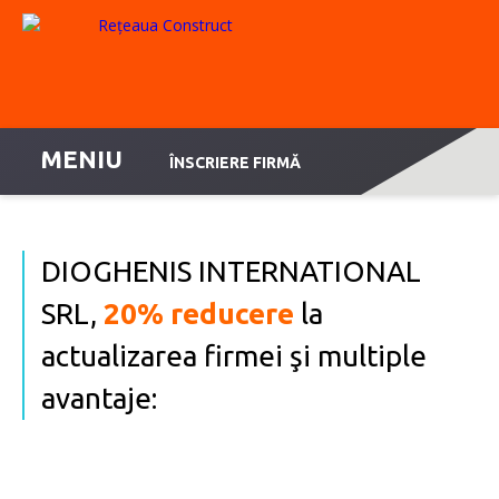
MENIU
ÎNSCRIERE FIRMĂ
DIOGHENIS INTERNATIONAL
SRL,
20% reducere
la
actualizarea firmei şi multiple
avantaje: