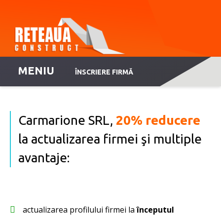
MENIU
ÎNSCRIERE FIRMĂ
Carmarione SRL,
20% reducere
la actualizarea firmei şi multiple
avantaje:
actualizarea profilului firmei la
începutul