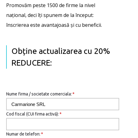
Promovăm peste 1500 de firme la nivel
național, deci îţi spunem de la început:
înscrierea este avantajoasă şi cu beneficii.
Obține actualizarea cu 20%
REDUCERE:
Nume firma / societate comerciala:
*
Cod fiscal (CUI firma activă):
*
Numar de telefon:
*