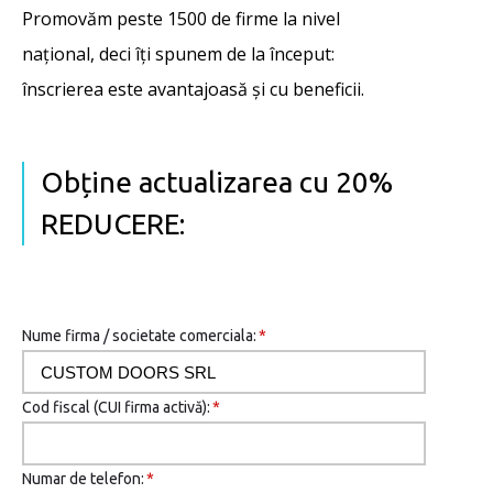
Promovăm peste 1500 de firme la nivel
național, deci îţi spunem de la început:
înscrierea este avantajoasă şi cu beneficii.
Obține actualizarea cu 20%
REDUCERE:
Nume firma / societate comerciala:
*
Cod fiscal (CUI firma activă):
*
Numar de telefon:
*