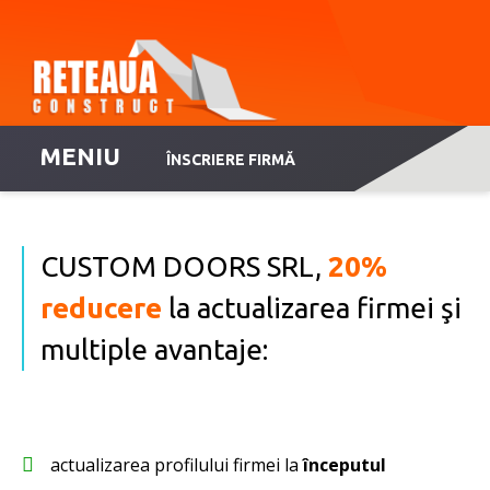
MENIU
ÎNSCRIERE FIRMĂ
CUSTOM DOORS SRL,
20%
reducere
la actualizarea firmei şi
multiple avantaje:
actualizarea profilului firmei la
începutul