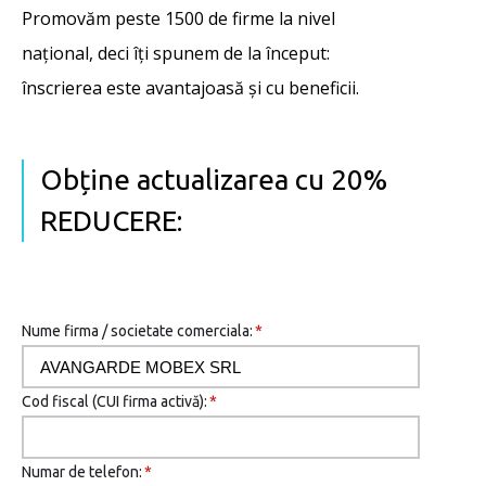
Promovăm peste 1500 de firme la nivel
național, deci îţi spunem de la început:
înscrierea este avantajoasă şi cu beneficii.
Obține actualizarea cu 20%
REDUCERE:
Nume firma / societate comerciala:
*
Cod fiscal (CUI firma activă):
*
Numar de telefon:
*