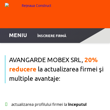
MENIU
ÎNSCRIERE FIRMĂ
AVANGARDE MOBEX SRL,
20%
reducere
la actualizarea firmei şi
multiple avantaje:
actualizarea profilului firmei la
începutul