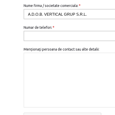
Nume firma / societate comerciala:
*
Numar de telefon:
*
Menționaţi persoana de contact sau alte detalii: