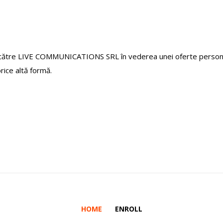
 către LIVE COMMUNICATIONS SRL în vederea unei oferte personali
orice altă formă.
HOME
ENROLL