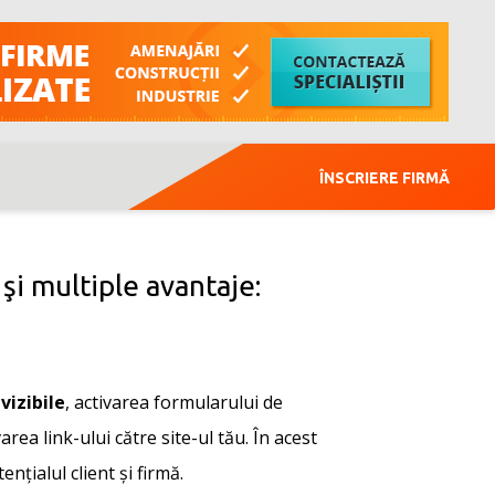
ÎNSCRIERE FIRMĂ
 şi multiple avantaje:
vizibile
, activarea formularului de
area link-ului către site-ul tău. În acest
nțialul client și firmă.