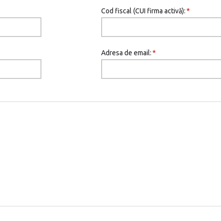
Cod fiscal (CUI firma activă):
*
Adresa de email:
*