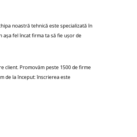
echipa noastră tehnică este specializată în
 așa fel încat firma ta să fie ușor de
are client. Promovăm peste 1500 de firme
em de la început: înscrierea este