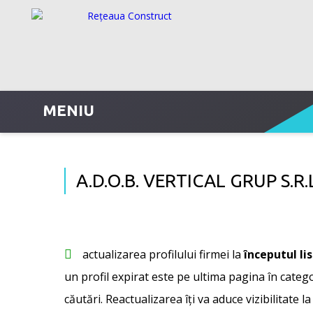
MENIU
A.D.O.B. VERTICAL GRUP S.R.
actualizarea profilului firmei la
începutul li
un profil expirat este pe ultima pagina în categor
căutări. Reactualizarea îți va aduce vizibilitate la