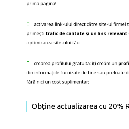
prima pagină!
activarea link-ului direct către site-ul firmei t
primești
trafic de calitate și un link relevant
optimizarea site-ului tău.
crearea profilului gratuită: îți creăm un
profi
din informațiile furnizate de tine sau preluate de
fără nici un cost suplimentar;
Obține actualizarea cu 20%